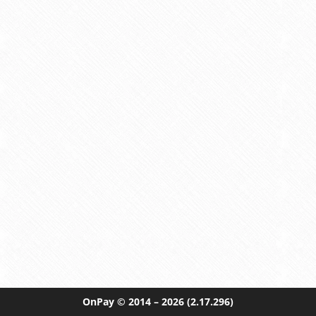
OnPay
© 2014 – 2026
(2.17.296)